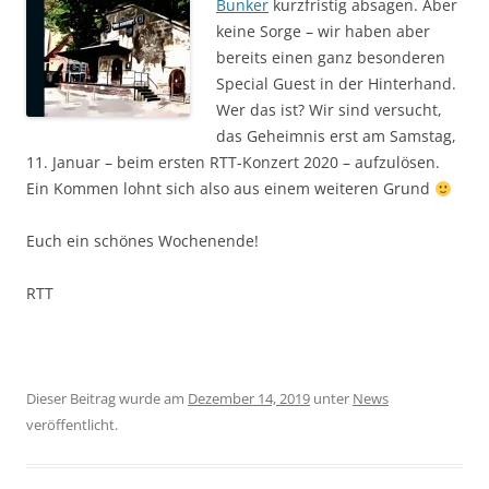
Bunker
kurzfristig absagen. Aber
keine Sorge – wir haben aber
bereits einen ganz besonderen
Special Guest in der Hinterhand.
Wer das ist? Wir sind versucht,
das Geheimnis erst am Samstag,
11. Januar – beim ersten RTT-Konzert 2020 – aufzulösen.
Ein Kommen lohnt sich also aus einem weiteren Grund
Euch ein schönes Wochenende!
RTT
Dieser Beitrag wurde am
Dezember 14, 2019
unter
News
veröffentlicht.