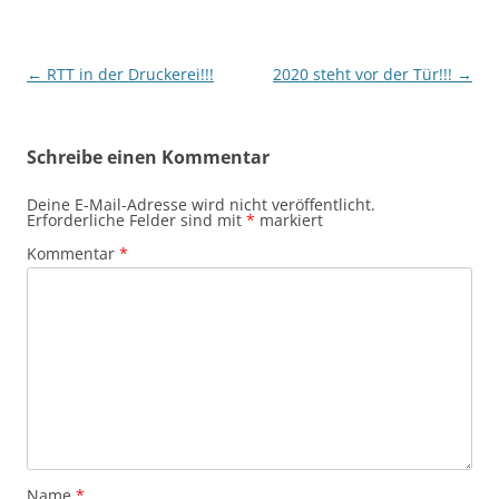
Beitragsnavigation
←
RTT in der Druckerei!!!
2020 steht vor der Tür!!!
→
Schreibe einen Kommentar
Deine E-Mail-Adresse wird nicht veröffentlicht.
Erforderliche Felder sind mit
*
markiert
Kommentar
*
Name
*