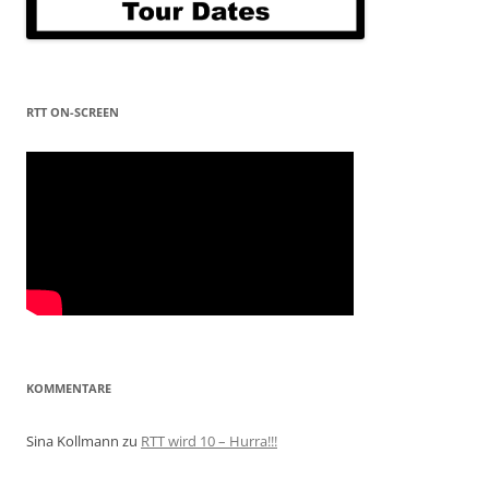
RTT ON-SCREEN
KOMMENTARE
Sina Kollmann
zu
RTT wird 10 – Hurra!!!