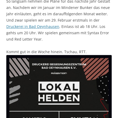
So langsam nehmen die Pläne für das nächste Jahr Gestalt
an. Nachdem wir im Januar im Mindener Bunker das neue
Jahr einläuten, geht es im darauffolgenden Monat weiter.
Und zwar spielen wir am 29. Februar erstmals in der
Druckerei in Bad Oeynhausen
. Einlass ist ab 18 Uhr. Los
gehts um 20 Uhr. Wir spielen gemeinsam mit Syntax Error
und Red Letter Year.
Kommt gut in die Woche hinein. Tschau, RTT.