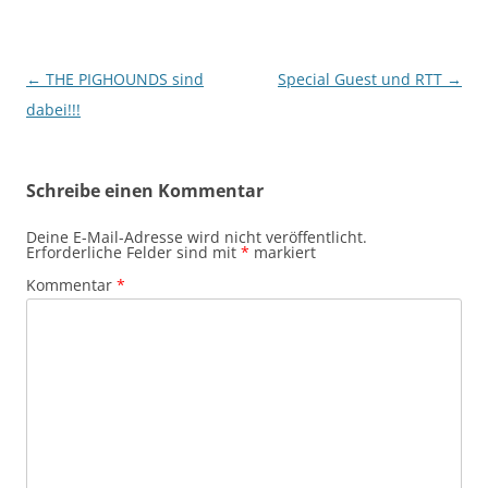
Beitragsnavigation
←
THE PIGHOUNDS sind
Special Guest und RTT
→
dabei!!!
Schreibe einen Kommentar
Deine E-Mail-Adresse wird nicht veröffentlicht.
Erforderliche Felder sind mit
*
markiert
Kommentar
*