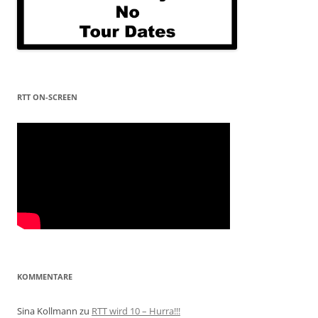
RTT ON-SCREEN
KOMMENTARE
Sina Kollmann
zu
RTT wird 10 – Hurra!!!