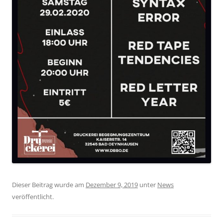
Dieser Beitrag wurde am
Dezember 9, 2019
unter
News
veröffentlicht.