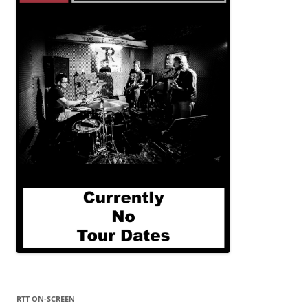
RTT ON-SCREEN