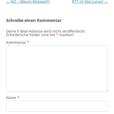
Beitragsnavigation
←
NO – Album-Release!!!!
RTT im Dos Lunas!
→
Schreibe einen Kommentar
Deine E-Mail-Adresse wird nicht veröffentlicht.
Erforderliche Felder sind mit
*
markiert
Kommentar
*
Name
*