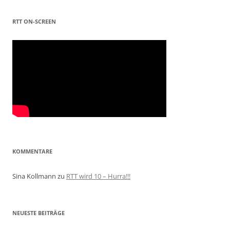
RTT ON-SCREEN
KOMMENTARE
Sina Kollmann
zu
RTT wird 10 – Hurra!!!
NEUESTE BEITRÄGE