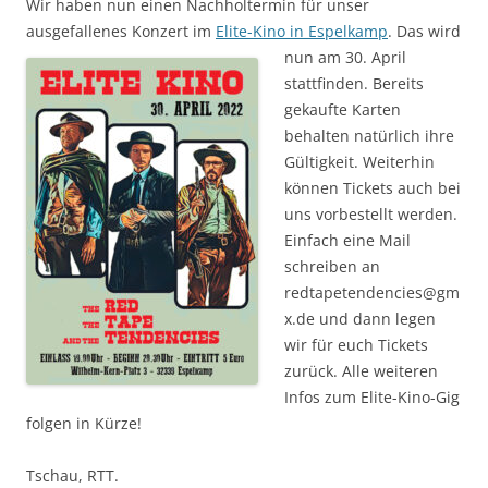
Wir haben nun einen Nachholtermin für unser
ausgefallenes Konzert im
Elite-Kino in Espelkamp
. Das
wird
nun am 30. April
stattfinden. Bereits
gekaufte Karten
behalten natürlich ihre
Gültigkeit. Weiterhin
können Tickets auch bei
uns vorbestellt werden.
Einfach eine Mail
schreiben an
redtapetendencies@gm
x.de und dann legen
wir für euch Tickets
zurück. Alle weiteren
Infos zum Elite-Kino-Gig
folgen in Kürze!
Tschau, RTT.