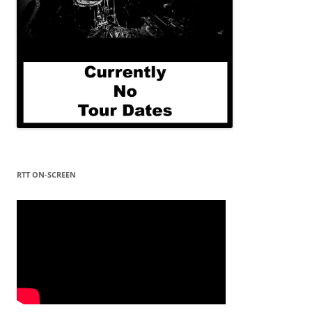
RTT ON-SCREEN