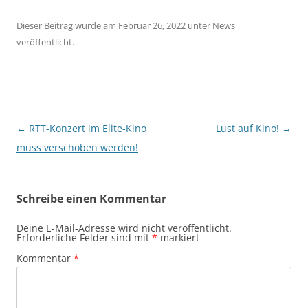
Dieser Beitrag wurde am
Februar 26, 2022
unter
News
veröffentlicht.
Beitragsnavigation
←
RTT-Konzert im Elite-Kino
Lust auf Kino!
→
muss verschoben werden!
Schreibe einen Kommentar
Deine E-Mail-Adresse wird nicht veröffentlicht.
Erforderliche Felder sind mit
*
markiert
Kommentar
*