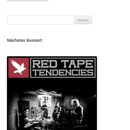
Suchen
nach:
Nächstes Konzert