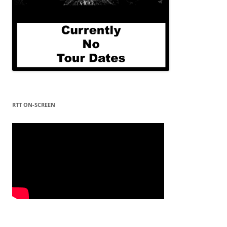
RTT ON-SCREEN