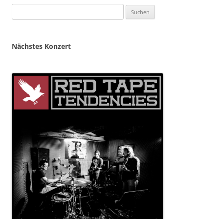
Suchen
nach:
Nächstes Konzert