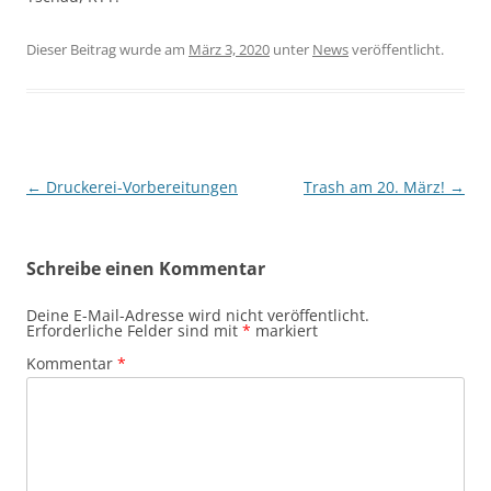
Dieser Beitrag wurde am
März 3, 2020
unter
News
veröffentlicht.
Beitragsnavigation
←
Druckerei-Vorbereitungen
Trash am 20. März!
→
Schreibe einen Kommentar
Deine E-Mail-Adresse wird nicht veröffentlicht.
Erforderliche Felder sind mit
*
markiert
Kommentar
*