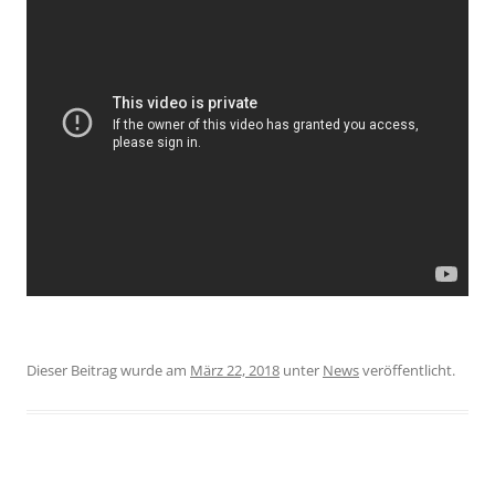
Dieser Beitrag wurde am
März 22, 2018
unter
News
veröffentlicht.