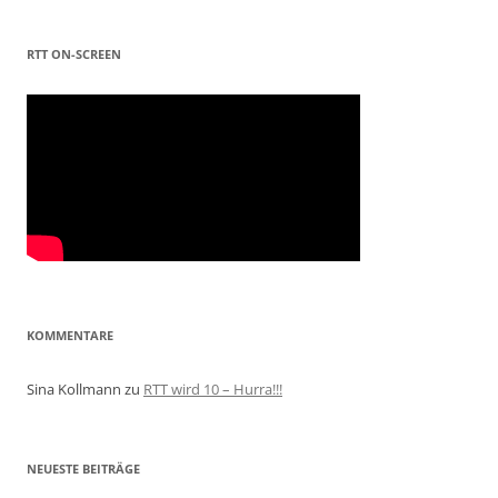
RTT ON-SCREEN
KOMMENTARE
Sina Kollmann
zu
RTT wird 10 – Hurra!!!
NEUESTE BEITRÄGE