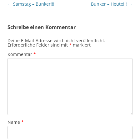
Beitragsnavigation
←
Samstag – Bunker!!!
Bunker – Heute!!!
→
Schreibe einen Kommentar
Deine E-Mail-Adresse wird nicht veröffentlicht.
Erforderliche Felder sind mit
*
markiert
Kommentar
*
Name
*